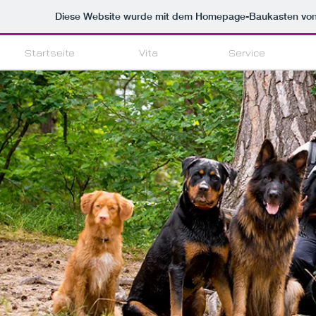
Diese Website wurde mit dem Homepage-Baukasten vo
Startseite
Vita
Service